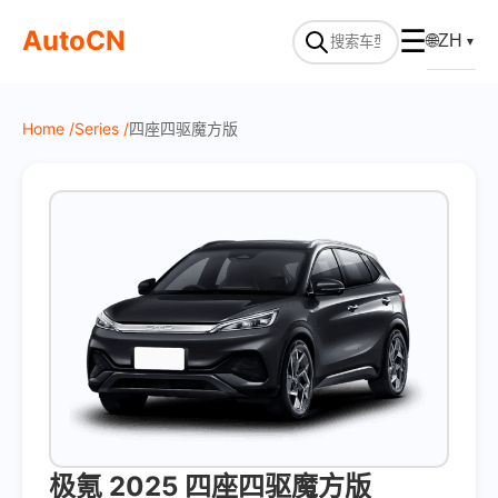
On Sale
AutoCN
☰
🌐
ZH
▼
Home /
Series /
四座四驱魔方版
极氪 2025 四座四驱魔方版