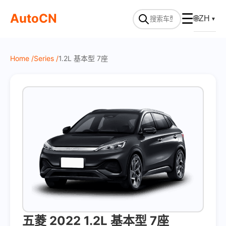
On Sale
AutoCN
☰
🌐
ZH
▼
Home /
Series /
1.2L 基本型 7座
五菱 2022 1.2L 基本型 7座