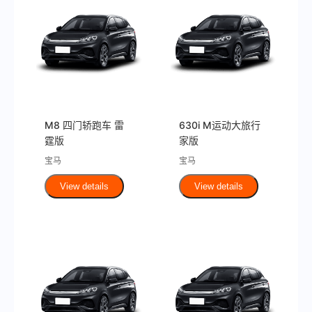
M8 四门轿跑车 雷
630i M运动大旅行
霆版
家版
宝马
宝马
View details
View details