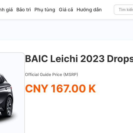
nh giá
Bảo trì
Phụ tùng
Giá cả
Hướng dẫn
BAIC Leichi 2023 Drop
Official Guide Price (MSRP)
CNY 167.00 K