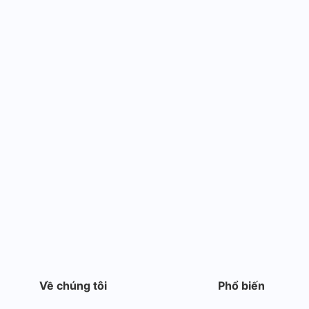
Về chúng tôi
Phổ biến