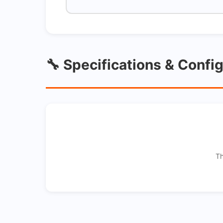
🔧 Specifications & Confi
Th