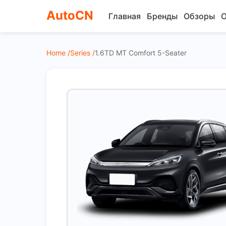
AutoCN
Главная
Бренды
Обзоры
О
Home /
Series /
1.6TD MT Comfort 5-Seater