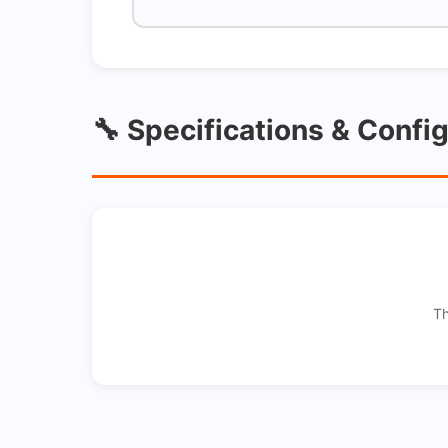
🔧 Specifications & Confi
Th