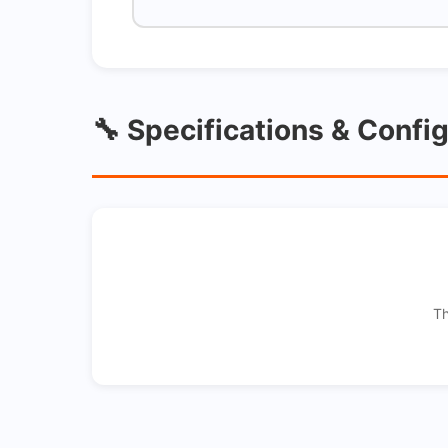
🔧 Specifications & Confi
Th