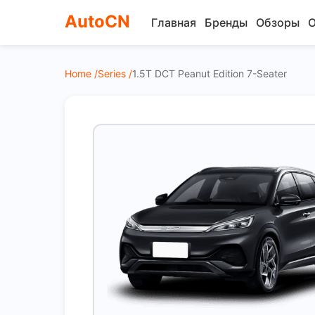
AutoCN
Главная
Бренды
Обзоры
О
Home /
Series /
1.5T DCT Peanut Edition 7-Seater